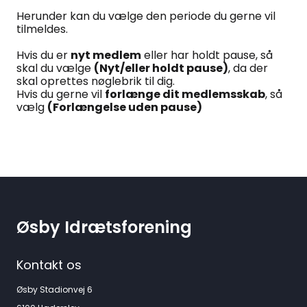
Herunder kan du vælge den periode du gerne vil
tilmeldes.
Hvis du er
nyt medlem
eller har holdt pause, så
skal du vælge
(Nyt/eller holdt pause)
, da der
skal oprettes nøglebrik til dig.
Hvis du gerne vil
forlænge dit medlemsskab
, så
vælg
(Forlængelse uden pause)
Øsby Idrætsforening
Kontakt os
Øsby Stadionvej 6