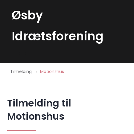
Øsby
Idrætsforening
Tilmelding
Motionshus
/
Tilmelding til
Motionshus